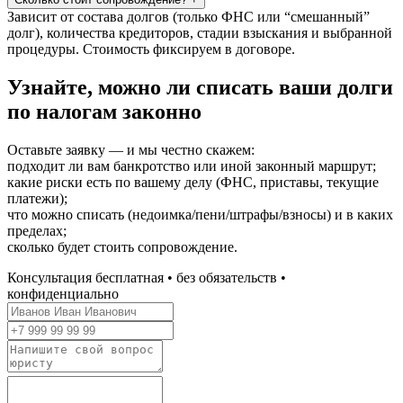
Зависит от состава долгов (только ФНС или “смешанный”
долг), количества кредиторов, стадии взыскания и выбранной
процедуры. Стоимость фиксируем в договоре.
Узнайте, можно ли списать ваши долги
по налогам законно
Оставьте заявку — и мы честно скажем:
подходит ли вам банкротство или иной законный маршрут;
какие риски есть по вашему делу (ФНС, приставы, текущие
платежи);
что можно списать (недоимка/пени/штрафы/взносы) и в каких
пределах;
сколько будет стоить сопровождение.
Консультация бесплатная • без обязательств •
конфиденциально