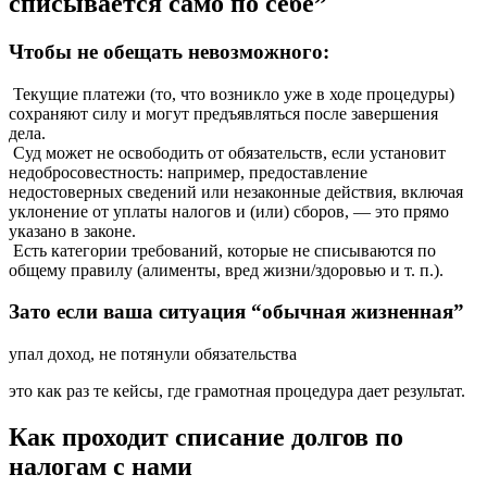
списывается само по себе”
Чтобы не обещать невозможного:
Текущие платежи (то, что возникло уже в ходе процедуры)
сохраняют силу и могут предъявляться после завершения
дела.
Суд может не освободить от обязательств, если установит
недобросовестность: например, предоставление
недостоверных сведений или незаконные действия, включая
уклонение от уплаты налогов и (или) сборов, — это прямо
указано в законе.
Есть категории требований, которые не списываются по
общему правилу (алименты, вред жизни/здоровью и т. п.).
Зато если ваша ситуация “обычная жизненная”
упал доход, не потянули обязательства
это как раз те кейсы, где грамотная процедура дает результат.
Как проходит списание долгов по
налогам с нами