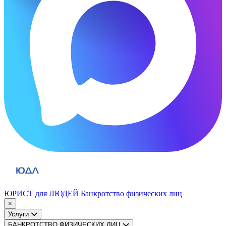
ЮРИСТ для ЛЮДЕЙ
Банкротство физических лиц
×
Услуги
БАНКРОТСТВО ФИЗИЧЕСКИХ ЛИЦ