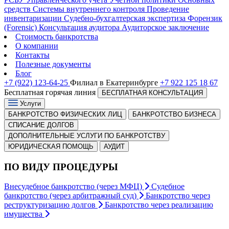
средств
Системы внутреннего контроля
Проведение
инвентаризации
Судебно-бухгалтерская экспертиза
Форензик
(Forensic)
Консультация аудитора
Аудиторское заключение
Стоимость банкротства
О компании
Контакты
Полезные документы
Блог
+7 (922) 123-64-25
Филиал в Екатеринбурге
+7 922 125 18 67
Бесплатная горячая линия
БЕСПЛАТНАЯ КОНСУЛЬТАЦИЯ
Услуги
БАНКРОТСТВО ФИЗИЧЕСКИХ ЛИЦ
БАНКРОТСТВО БИЗНЕСА
СПИСАНИЕ ДОЛГОВ
ДОПОЛНИТЕЛЬНЫЕ УСЛУГИ ПО БАНКРОТСТВУ
ЮРИДИЧЕСКАЯ ПОМОЩЬ
АУДИТ
ПО ВИДУ ПРОЦЕДУРЫ
Внесудебное банкротство (через МФЦ)
Судебное
банкротство (через арбитражный суд)
Банкротство через
реструктуризацию долгов
Банкротство через реализацию
имущества