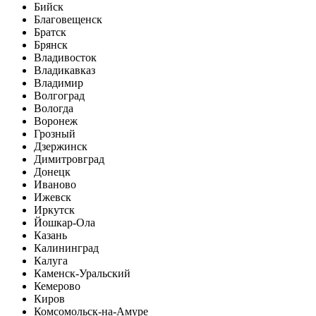
Бийск
Благовещенск
Братск
Брянск
Владивосток
Владикавказ
Владимир
Волгоград
Вологда
Воронеж
Грозный
Дзержинск
Димитровград
Донецк
Иваново
Ижевск
Иркутск
Йошкар-Ола
Казань
Калининград
Калуга
Каменск-Уральский
Кемерово
Киров
Комсомольск-на-Амуре