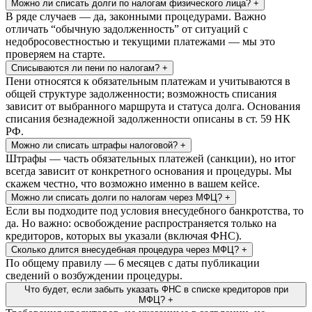
Можно ли списать долги по налогам физического лица?
+
В ряде случаев — да, законными процедурами. Важно
отличать “обычную задолженность” от ситуаций с
недобросовестностью и текущими платежами — мы это
проверяем на старте.
Списываются ли пени по налогам?
+
Пени относятся к обязательным платежам и учитываются в
общей структуре задолженности; возможность списания
зависит от выбранного маршрута и статуса долга. Основания
списания безнадежной задолженности описаны в ст. 59 НК
РФ.
Можно ли списать штрафы налоговой?
+
Штрафы — часть обязательных платежей (санкции), но итог
всегда зависит от конкретного основания и процедуры. Мы
скажем честно, что возможно именно в вашем кейсе.
Можно ли списать долги по налогам через МФЦ?
+
Если вы подходите под условия внесудебного банкротства, то
да. Но важно: освобождение распространяется только на
кредиторов, которых вы указали (включая ФНС).
Сколько длится внесудебная процедура через МФЦ?
+
По общему правилу — 6 месяцев с даты публикации
сведений о возбуждении процедуры.
Что будет, если забыть указать ФНС в списке кредиторов при
МФЦ?
+