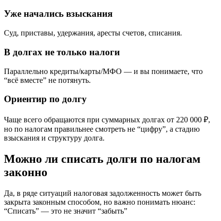
Уже начались взыскания
Суд, приставы, удержания, аресты счетов, списания.
В долгах не только налоги
Параллельно кредиты/карты/МФО — и вы понимаете, что
“всё вместе” не потянуть.
Ориентир по долгу
Чаще всего обращаются при суммарных долгах от 220 000 ₽,
но по налогам правильнее смотреть не “цифру”, а стадию
взыскания и структуру долга.
Можно ли
списать долги по налогам
законно
Да, в ряде ситуаций налоговая задолженность может быть
закрыта законным способом, но важно понимать нюанс:
“Списать” — это не значит “забыть”