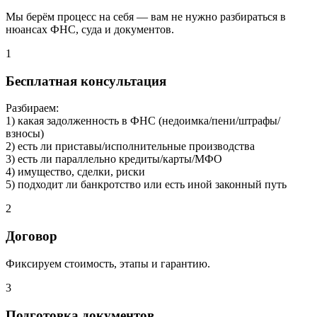
Мы берём процесс на себя — вам не нужно разбираться в
нюансах ФНС, суда и документов.
1
Бесплатная консультация
Разбираем:
1) какая задолженность в ФНС (недоимка/пени/штрафы/
взносы)
2) есть ли приставы/исполнительные производства
3) есть ли параллельно кредиты/карты/МФО
4) имущество, сделки, риски
5) подходит ли банкротство или есть иной законный путь
2
Договор
Фиксируем стоимость, этапы и гарантию.
3
Подготовка документов