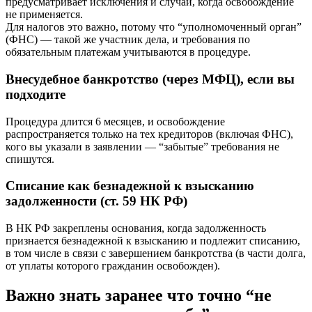
предусматривает исключения и случаи, когда освобождение
не применяется.
Для налогов это важно, потому что “уполномоченный орган”
(ФНС) — такой же участник дела, и требования по
обязательным платежам учитываются в процедуре.
Внесудебное банкротство (через МФЦ), если вы
подходите
Процедура длится 6 месяцев, и освобождение
распространяется только на тех кредиторов (включая ФНС),
кого вы указали в заявлении — “забытые” требования не
спишутся.
Списание как безнадежной к взысканию
задолженности (ст. 59 НК РФ)
В НК РФ закреплены основания, когда задолженность
признается безнадежной к взысканию и подлежит списанию,
в том числе в связи с завершением банкротства (в части долга,
от уплаты которого гражданин освобожден).
Важно знать заранее
что точно “не