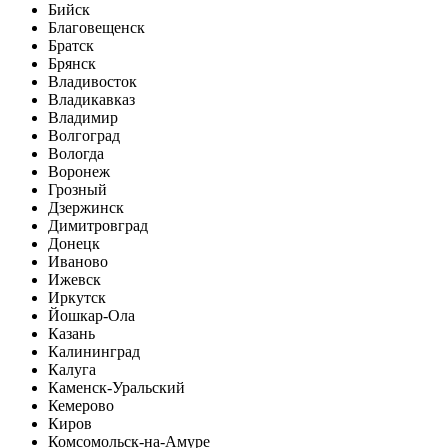
Бийск
Благовещенск
Братск
Брянск
Владивосток
Владикавказ
Владимир
Волгоград
Вологда
Воронеж
Грозный
Дзержинск
Димитровград
Донецк
Иваново
Ижевск
Иркутск
Йошкар-Ола
Казань
Калининград
Калуга
Каменск-Уральский
Кемерово
Киров
Комсомольск-на-Амуре