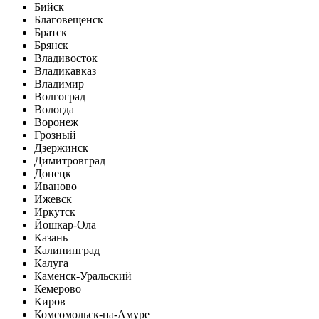
Бийск
Благовещенск
Братск
Брянск
Владивосток
Владикавказ
Владимир
Волгоград
Вологда
Воронеж
Грозный
Дзержинск
Димитровград
Донецк
Иваново
Ижевск
Иркутск
Йошкар-Ола
Казань
Калининград
Калуга
Каменск-Уральский
Кемерово
Киров
Комсомольск-на-Амуре