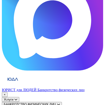
ЮРИСТ для ЛЮДЕЙ
Банкротство физических лиц
×
Услуги
БАНКРОТСТВО ФИЗИЧЕСКИХ ЛИЦ