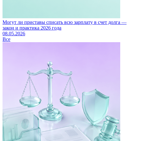
Могут ли приставы списать всю зарплату в счет долга —
закон и практика 2026 года
08.05.2026
Все