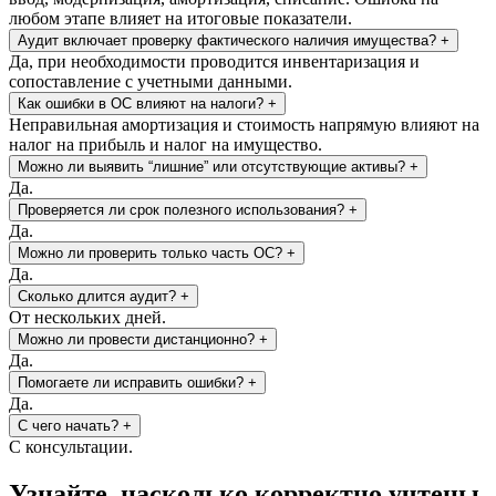
любом этапе влияет на итоговые показатели.
Аудит включает проверку фактического наличия имущества?
+
Да, при необходимости проводится инвентаризация и
сопоставление с учетными данными.
Как ошибки в ОС влияют на налоги?
+
Неправильная амортизация и стоимость напрямую влияют на
налог на прибыль и налог на имущество.
Можно ли выявить “лишние” или отсутствующие активы?
+
Да.
Проверяется ли срок полезного использования?
+
Да.
Можно ли проверить только часть ОС?
+
Да.
Сколько длится аудит?
+
От нескольких дней.
Можно ли провести дистанционно?
+
Да.
Помогаете ли исправить ошибки?
+
Да.
С чего начать?
+
С консультации.
Узнайте, насколько корректно учтены