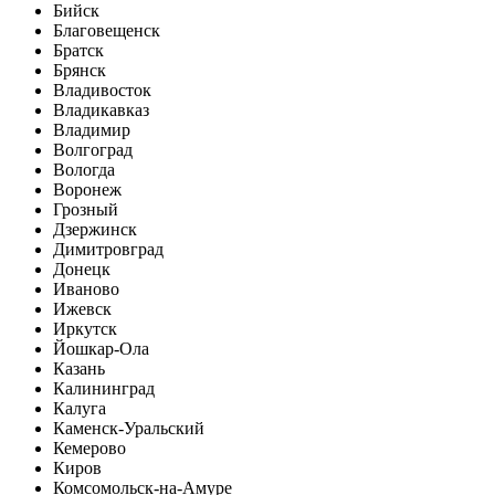
Бийск
Благовещенск
Братск
Брянск
Владивосток
Владикавказ
Владимир
Волгоград
Вологда
Воронеж
Грозный
Дзержинск
Димитровград
Донецк
Иваново
Ижевск
Иркутск
Йошкар-Ола
Казань
Калининград
Калуга
Каменск-Уральский
Кемерово
Киров
Комсомольск-на-Амуре