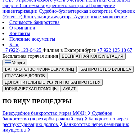
средств
Системы внутреннего контроля
Проведение
инвентаризации
Судебно-бухгалтерская экспертиза
Форензик
(Forensic)
Консультация аудитора
Аудиторское заключение
Стоимость банкротства
О компании
Контакты
Полезные документы
Блог
+7 (922) 123-64-25
Филиал в Екатеринбурге
+7 922 125 18 67
Бесплатная горячая линия
БЕСПЛАТНАЯ КОНСУЛЬТАЦИЯ
Услуги
БАНКРОТСТВО ФИЗИЧЕСКИХ ЛИЦ
БАНКРОТСТВО БИЗНЕСА
СПИСАНИЕ ДОЛГОВ
ДОПОЛНИТЕЛЬНЫЕ УСЛУГИ ПО БАНКРОТСТВУ
ЮРИДИЧЕСКАЯ ПОМОЩЬ
АУДИТ
ПО ВИДУ ПРОЦЕДУРЫ
Внесудебное банкротство (через МФЦ)
Судебное
банкротство (через арбитражный суд)
Банкротство через
реструктуризацию долгов
Банкротство через реализацию
имущества