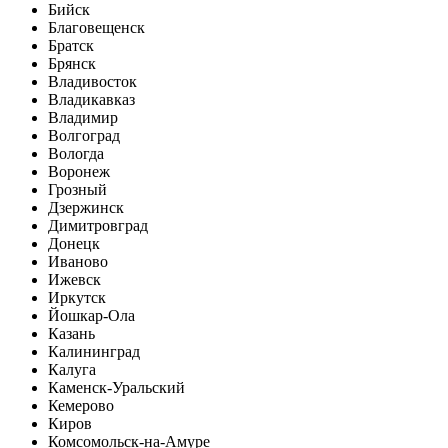
Бийск
Благовещенск
Братск
Брянск
Владивосток
Владикавказ
Владимир
Волгоград
Вологда
Воронеж
Грозный
Дзержинск
Димитровград
Донецк
Иваново
Ижевск
Иркутск
Йошкар-Ола
Казань
Калининград
Калуга
Каменск-Уральский
Кемерово
Киров
Комсомольск-на-Амуре