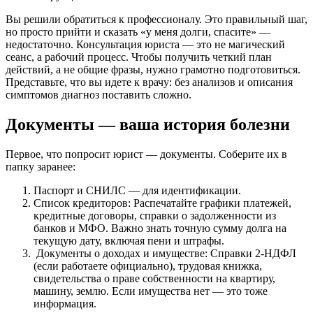
Вы решили обратиться к профессионалу. Это правильный шаг,
но просто прийти и сказать «у меня долги, спасите» —
недостаточно. Консультация юриста — это не магический
сеанс, а рабочий процесс. Чтобы получить четкий план
действий, а не общие фразы, нужно грамотно подготовиться.
Представьте, что вы идете к врачу: без анализов и описания
симптомов диагноз поставить сложно.
Документы — ваша история болезни
Первое, что попросит юрист — документы. Соберите их в
папку заранее:
Паспорт и СНИЛС — для идентификации.
Список кредиторов: Распечатайте графики платежей,
кредитные договоры, справки о задолженности из
банков и МФО. Важно знать точную сумму долга на
текущую дату, включая пени и штрафы.
Документы о доходах и имуществе: Справки 2-НДФЛ
(если работаете официально), трудовая книжка,
свидетельства о праве собственности на квартиру,
машину, землю. Если имущества нет — это тоже
информация.