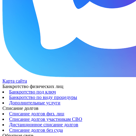
Карта сайта
Банкротство физических лиц
Банкротство под ключ
Банкротство по виду процедуры
Дополнительные услуги
Списание долгов
Списание долгов физ. лиц
Списание долгов участникам СВО
Дистанционное списание долгов
Списание долгов без суда
Обратная связь