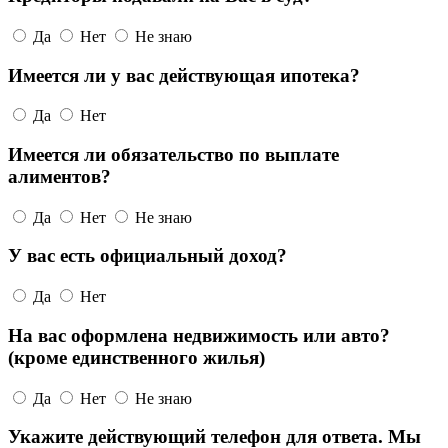
Да
Нет
Не знаю
Имеется ли у вас действующая ипотека?
Да
Нет
Имеется ли обязательство по выплате
алиментов?
Да
Нет
Не знаю
У вас есть официальный доход?
Да
Нет
На вас оформлена недвижимость или авто?
(кроме единственного жилья)
Да
Нет
Не знаю
Укажите действующий телефон для ответа. Мы