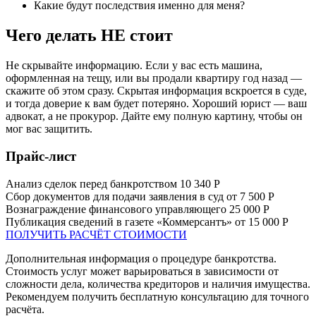
Какие будут последствия именно для меня?
Чего делать НЕ стоит
Не скрывайте информацию. Если у вас есть машина,
оформленная на тещу, или вы продали квартиру год назад —
скажите об этом сразу. Скрытая информация вскроется в суде,
и тогда доверие к вам будет потеряно. Хороший юрист — ваш
адвокат, а не прокурор. Дайте ему полную картину, чтобы он
мог вас защитить.
Прайс-лист
Анализ сделок перед банкротством
10 340 Р
Сбор документов для подачи заявления в суд
от 7 500 Р
Вознаграждение финансового управляющего
25 000 Р
Публикация сведений в газете «Коммерсантъ»
от 15 000 Р
ПОЛУЧИТЬ РАСЧЁТ СТОИМОСТИ
Дополнительная информация о процедуре банкротства.
Стоимость услуг может варьироваться в зависимости от
сложности дела, количества кредиторов и наличия имущества.
Рекомендуем получить бесплатную консультацию для точного
расчёта.