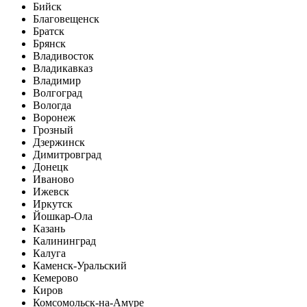
Бийск
Благовещенск
Братск
Брянск
Владивосток
Владикавказ
Владимир
Волгоград
Вологда
Воронеж
Грозный
Дзержинск
Димитровград
Донецк
Иваново
Ижевск
Иркутск
Йошкар-Ола
Казань
Калининград
Калуга
Каменск-Уральский
Кемерово
Киров
Комсомольск-на-Амуре