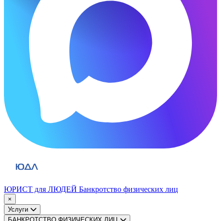
ЮРИСТ для ЛЮДЕЙ
Банкротство физических лиц
×
Услуги
БАНКРОТСТВО ФИЗИЧЕСКИХ ЛИЦ