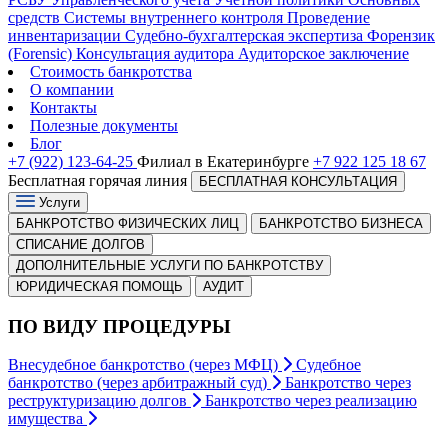
средств
Системы внутреннего контроля
Проведение
инвентаризации
Судебно-бухгалтерская экспертиза
Форензик
(Forensic)
Консультация аудитора
Аудиторское заключение
Стоимость банкротства
О компании
Контакты
Полезные документы
Блог
+7 (922) 123-64-25
Филиал в Екатеринбурге
+7 922 125 18 67
Бесплатная горячая линия
БЕСПЛАТНАЯ КОНСУЛЬТАЦИЯ
Услуги
БАНКРОТСТВО ФИЗИЧЕСКИХ ЛИЦ
БАНКРОТСТВО БИЗНЕСА
СПИСАНИЕ ДОЛГОВ
ДОПОЛНИТЕЛЬНЫЕ УСЛУГИ ПО БАНКРОТСТВУ
ЮРИДИЧЕСКАЯ ПОМОЩЬ
АУДИТ
ПО ВИДУ ПРОЦЕДУРЫ
Внесудебное банкротство (через МФЦ)
Судебное
банкротство (через арбитражный суд)
Банкротство через
реструктуризацию долгов
Банкротство через реализацию
имущества