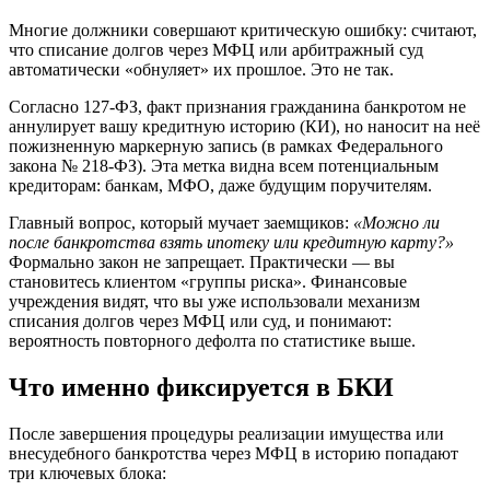
Многие должники совершают критическую ошибку: считают,
что списание долгов через МФЦ или арбитражный суд
автоматически «обнуляет» их прошлое. Это не так.
Согласно 127-ФЗ, факт признания гражданина банкротом не
аннулирует вашу кредитную историю (КИ), но наносит на неё
пожизненную маркерную запись (в рамках Федерального
закона № 218-ФЗ). Эта метка видна всем потенциальным
кредиторам: банкам, МФО, даже будущим поручителям.
Главный вопрос, который мучает заемщиков:
«Можно ли
после банкротства взять ипотеку или кредитную карту?»
Формально закон не запрещает. Практически — вы
становитесь клиентом «группы риска». Финансовые
учреждения видят, что вы уже использовали механизм
списания долгов через МФЦ или суд, и понимают:
вероятность повторного дефолта по статистике выше.
Что именно фиксируется в БКИ
После завершения процедуры реализации имущества или
внесудебного банкротства через МФЦ в историю попадают
три ключевых блока: