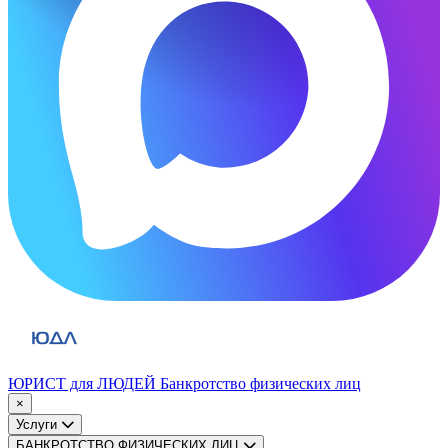
ЮРИСТ для ЛЮДЕЙ
Банкротство физических лиц
×
Услуги
БАНКРОТСТВО ФИЗИЧЕСКИХ ЛИЦ