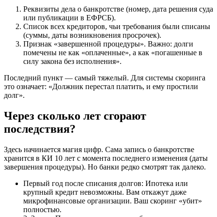
Реквизиты дела о банкротстве (номер, дата решения суда
или публикации в ЕФРСБ).
Список всех кредиторов, чьи требования были списаны
(суммы, даты возникновения просрочек).
Признак «завершенной процедуры». Важно: долги
помечены не как «оплаченные», а как «погашенные в
силу закона без исполнения».
Последний пункт — самый тяжелый. Для системы скоринга
это означает: «Должник перестал платить, и ему простили
долг».
Через сколько лет сгорают
последствия?
Здесь начинается магия цифр. Сама запись о банкротстве
хранится в КИ 10 лет с момента последнего изменения (даты
завершения процедуры). Но банки редко смотрят так далеко.
Первый год после списания долгов: Ипотека или
крупный кредит невозможны. Вам откажут даже
микрофинансовые организации. Ваш скоринг «убит»
полностью.