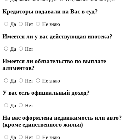
Кредиторы подавали на Вас в суд?
Да
Нет
Не знаю
Имеется ли у вас действующая ипотека?
Да
Нет
Имеется ли обязательство по выплате
алиментов?
Да
Нет
Не знаю
У вас есть официальный доход?
Да
Нет
На вас оформлена недвижимость или авто?
(кроме единственного жилья)
Да
Нет
Не знаю