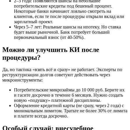
2–3 года: Появляются шансы на небольшие
потребительские кредиты под бешеный процент.
Некоторые банки начинают лояльно смотреть на
клиентов, если те после процедуры открыли вклад или
зарплатный проект.
Через 5–7 лет: Реальные шансы на ипотеку. Но ставка
будет выше рыночной. Банк потребует больший
первоначальный взнос (от 40-50%).
Можно ли улучшить КИ после
процедуры?
Да, но тактика «взять всё и сразу» не работает. Эксперты по
реструктуризации долгов советуют действовать через
микроинструменты:
Потребительские микрозаймы до 10 000 руб. Берите их
и гасите досрочно в течение 6 месяцев. Нужно создать
новую «подушку» платежной дисциплины.
Оформление кредитной карты (не сразу, через 2 года) с
минимальным лимитом. Тратьте не более 30% от лимита
и платите всегда досрочно.
Особый случай: внесудебное