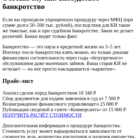
банкротство
Если вы проходили упрощенную процедуру через МФЦ (при
сумме долга 50–500 тыс. рублей), последствия для КИ такие
же тяжелые, как и при судебном банкротстве. Закон не делает
различий. Банки видят только факт.
Банкротство — это пауза в кредитной жизни на 3–5 лет.
Ипотеку после банкротства взять можно, но только доказав
финансовую состоятельность через годы «безупречного»
обслуживания даже маленьких займов. Ваша старая КИ не
исчезает — на нее просто накладывается «карантин».
Прайс-лист
Анализ сделок перед банкротством
10 340 Р
Сбор документов для подачи заявления в суд
от 7 500 Р
Вознаграждение финансового управляющего
25 000 Р
Публикация сведений в газете «Коммерсантъ»
от 15 000 Р
ПОЛУЧИТЬ РАСЧЁТ СТОИМОСТИ
Дополнительная информация о процедуре банкротства.
Стоимость услуг может варьироваться в зависимости от
сложности дела, количества кредиторов и наличия имущества.