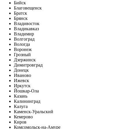
Бийск
Благовещенск
Братск
Брянск
Владивосток
Владикавказ
Владимир
Волгоград
Вологда
Воронеж
Грозный
Дзержинск
Димитровград
Донецк
Иваново
Ижевск
Иркутск
Йошкар-Ола
Казань
Калининград
Калуга
Каменск-Уральский
Кемерово
Киров
Комсомольск-на-Амуре