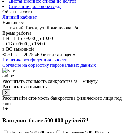
Дистанционное списание долгов
Списание долгов без суда
Обратная связь
Личный кабинет
Наш адрес
г. Нижний Тагил, ул. Ломоносова, 2а
Время работы
ПН - ПТ с 09:00 до 19:00
в СБ с 09:00 до 15:00
в ВС выходной
© 2015 — 2026 «Юрист для людей»
Политика конфиденциальности
Согласие на обработку персональных данных
online
Рассчитать стоимость банкротства за 1 минуту
Рассчитать стоимость
✕
Рассчитайте стоимость банкротства физического лица под
ключ
1
/
6
Ваш долг более 500 000 рублей?*
Да, более 500 000 руб
Нет, менее 500 000 руб