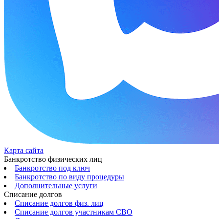
Карта сайта
Банкротство физических лиц
Банкротство под ключ
Банкротство по виду процедуры
Дополнительные услуги
Списание долгов
Списание долгов физ. лиц
Списание долгов участникам СВО