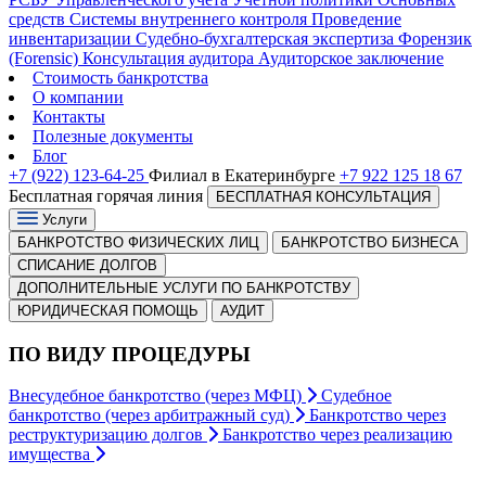
средств
Системы внутреннего контроля
Проведение
инвентаризации
Судебно-бухгалтерская экспертиза
Форензик
(Forensic)
Консультация аудитора
Аудиторское заключение
Стоимость банкротства
О компании
Контакты
Полезные документы
Блог
+7 (922) 123-64-25
Филиал в Екатеринбурге
+7 922 125 18 67
Бесплатная горячая линия
БЕСПЛАТНАЯ КОНСУЛЬТАЦИЯ
Услуги
БАНКРОТСТВО ФИЗИЧЕСКИХ ЛИЦ
БАНКРОТСТВО БИЗНЕСА
СПИСАНИЕ ДОЛГОВ
ДОПОЛНИТЕЛЬНЫЕ УСЛУГИ ПО БАНКРОТСТВУ
ЮРИДИЧЕСКАЯ ПОМОЩЬ
АУДИТ
ПО ВИДУ ПРОЦЕДУРЫ
Внесудебное банкротство (через МФЦ)
Судебное
банкротство (через арбитражный суд)
Банкротство через
реструктуризацию долгов
Банкротство через реализацию
имущества