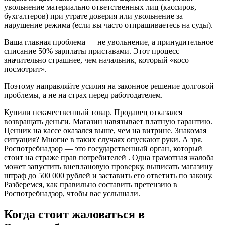
увольнение материально ответственных лиц (кассиров,
бухгалтеров) при утрате доверия или увольнение за
нарушение режима (если вы часто отпрашиваетесь на суды).
Ваша главная проблема — не увольнение, а принудительное
списание 50% зарплаты приставами. Этот процесс
значительно страшнее, чем начальник, который «косо
посмотрит».
Поэтому направляйте усилия на законное решение долговой
проблемы, а не на страх перед работодателем.
Купили некачественный товар. Продавец отказался
возвращать деньги. Магазин навязывает платную гарантию.
Ценник на кассе оказался выше, чем на витрине. Знакомая
ситуация? Многие в таких случаях опускают руки. А зря.
Роспотребнадзор — это государственный орган, который
стоит на страже прав потребителей . Одна грамотная жалоба
может запустить внеплановую проверку, выписать магазину
штраф до 500 000 рублей и заставить его ответить по закону.
Разберемся, как правильно составить претензию в
Роспотребнадзор, чтобы вас услышали.
Когда стоит жаловаться в