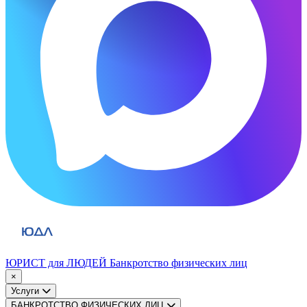
ЮРИСТ для ЛЮДЕЙ
Банкротство физических лиц
×
Услуги
БАНКРОТСТВО ФИЗИЧЕСКИХ ЛИЦ