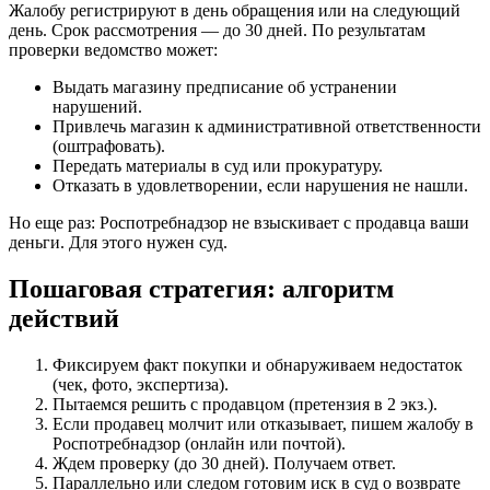
Жалобу регистрируют в день обращения или на следующий
день. Срок рассмотрения — до 30 дней. По результатам
проверки ведомство может:
Выдать магазину предписание об устранении
нарушений.
Привлечь магазин к административной ответственности
(оштрафовать).
Передать материалы в суд или прокуратуру.
Отказать в удовлетворении, если нарушения не нашли.
Но еще раз: Роспотребнадзор не взыскивает с продавца ваши
деньги. Для этого нужен суд.
Пошаговая стратегия: алгоритм
действий
Фиксируем факт покупки и обнаруживаем недостаток
(чек, фото, экспертиза).
Пытаемся решить с продавцом (претензия в 2 экз.).
Если продавец молчит или отказывает, пишем жалобу в
Роспотребнадзор (онлайн или почтой).
Ждем проверку (до 30 дней). Получаем ответ.
Параллельно или следом готовим иск в суд о возврате