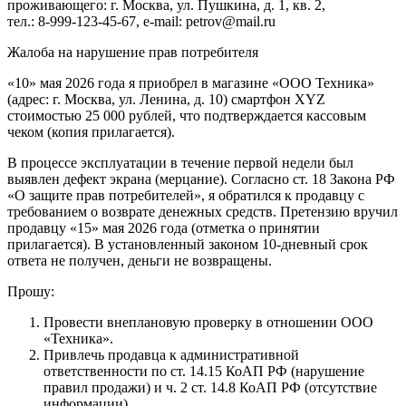
проживающего: г. Москва, ул. Пушкина, д. 1, кв. 2,
тел.: 8-999-123-45-67, e-mail: petrov@mail.ru
Жалоба на нарушение прав потребителя
«10» мая 2026 года я приобрел в магазине «ООО Техника»
(адрес: г. Москва, ул. Ленина, д. 10) смартфон XYZ
стоимостью 25 000 рублей, что подтверждается кассовым
чеком (копия прилагается).
В процессе эксплуатации в течение первой недели был
выявлен дефект экрана (мерцание). Согласно ст. 18 Закона РФ
«О защите прав потребителей», я обратился к продавцу с
требованием о возврате денежных средств. Претензию вручил
продавцу «15» мая 2026 года (отметка о принятии
прилагается). В установленный законом 10-дневный срок
ответа не получен, деньги не возвращены.
Прошу:
Провести внеплановую проверку в отношении ООО
«Техника».
Привлечь продавца к административной
ответственности по ст. 14.15 КоАП РФ (нарушение
правил продажи) и ч. 2 ст. 14.8 КоАП РФ (отсутствие
информации).