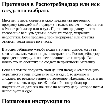
Претензия в Роспотребнадзор или иск
в суд: что выбрать
Многие путают: сначала нужно предъявить претензию
продавцу (досудебный порядок) и только потом — жаловаться
в Роспотребнадзор или в суд . Претензия продавцу — это
требование вернуть деньги, обменять товар, устранить
недостатки. Если продавец проигнорировал или ответил
отказом, тогда идите во власть.
В Роспотребнадзор жалобу подавать имеет смысл, когда вы
хотите наказать магазин административно. Роспотребнадзор
проведет проверку, выпишет предписание и штраф . Вас
лично это не обогатит, но создаст неприятности магазину.
Если вы хотите получить свои деньги назад и компенсацию
морального вреда, подавайте иск в суд . Это дольше и
сложнее, но реально вернет потраченное. Идеальная стратегия
— сделать и то, и другое. Жалоба в Роспотребнадзор
подстегнет их дать заключение по вашему делу, которое потом
используете в суде .
Пошаговая инструкция по