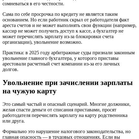
сомневаться в его честности.
Сама по себе просрочка по кредиту не является таким
основанием. Но если работник скрыл от работодателя факт
ареста счетов и не может выполнять свои функции (например,
кассир не может получить доступ к кассе, а бухгалтер не
может перечислять зарплату из-за блокировки счета
организации), увольнение возможно.
Практика: в 2025 году арбитражные суды признали законным
увольнение главного бухгалтера, у которого приставы
арестовали расчетный счет компании из-за его личных
долгов.
Увольнение при зачислении зарплаты
на чужую карту
Это самый частый и опасный сценарий. Многие должники,
желая спасти деньги от списания приставами, просят
работодателя перечислять зарплату на карту родственника
или друга.
Формально это нарушение налогового законодательства, но
главная опасность — в трудовых отношениях. Если вы