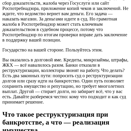
сбор доказательств, жалоба через Госуслуги или сайт
Роспотребнадзора, приложение копий чеков и заключений. Не
ждите, что ведомство вернет вам деньги. Его задача —
наказать магазин. За деньгами идите в суд. Но грамотная
жалоба в Роспотребнадзор может стать ключевым
доказательством в судебном процессе, потому что
Роспотребнадзор по итогам проверки вправе дать заключение
в поддержку вашей позиции.
Государство на вашей стороне. Пользуйтесь этим.
Вы оказались в долговой яме. Кредиты, микрозаймы, штрафы,
ЖКХ — всё навалилось разом. Банки отказали в
реструктуризации, коллекторы звонят на работу. Что делать?
Есть два законных пути: попросить суд о реструктуризации
долгов или сразу идти на банкротство. Один путь позволяет
сохранить имущество и репутацию, но требует многолетних
выплат. Другой — стирает долги, но забирает всё, что у вас
есть. Давайте разберемся честно: кому что подходит и как суд
принимает решение.
Что такое реструктуризация при
банкротстве, а что — реализация
имущества