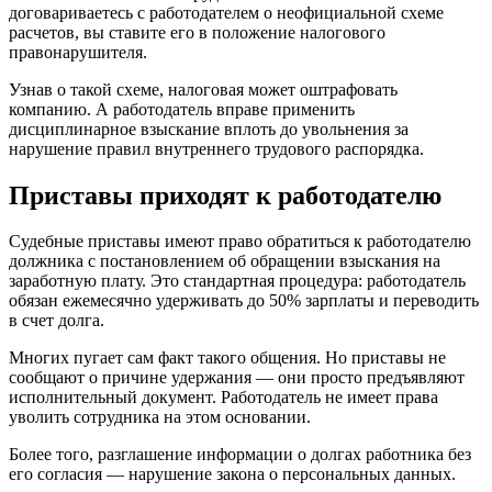
договариваетесь с работодателем о неофициальной схеме
расчетов, вы ставите его в положение налогового
правонарушителя.
Узнав о такой схеме, налоговая может оштрафовать
компанию. А работодатель вправе применить
дисциплинарное взыскание вплоть до увольнения за
нарушение правил внутреннего трудового распорядка.
Приставы приходят к работодателю
Судебные приставы имеют право обратиться к работодателю
должника с постановлением об обращении взыскания на
заработную плату. Это стандартная процедура: работодатель
обязан ежемесячно удерживать до 50% зарплаты и переводить
в счет долга.
Многих пугает сам факт такого общения. Но приставы не
сообщают о причине удержания — они просто предъявляют
исполнительный документ. Работодатель не имеет права
уволить сотрудника на этом основании.
Более того, разглашение информации о долгах работника без
его согласия — нарушение закона о персональных данных.