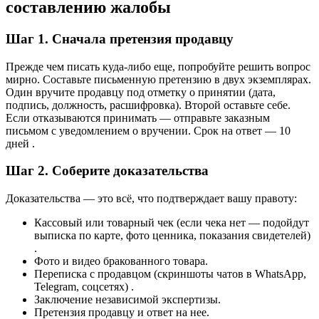
составлению жалобы
Шаг 1. Сначала претензия продавцу
Прежде чем писать куда-либо еще, попробуйте решить вопрос
мирно. Составьте письменную претензию в двух экземплярах.
Один вручите продавцу под отметку о принятии (дата,
подпись, должность, расшифровка). Второй оставьте себе.
Если отказываются принимать — отправьте заказным
письмом с уведомлением о вручении. Срок на ответ — 10
дней .
Шаг 2. Соберите доказательства
Доказательства — это всё, что подтверждает вашу правоту:
Кассовый или товарный чек (если чека нет — подойдут
выписка по карте, фото ценника, показания свидетелей)
.
Фото и видео бракованного товара.
Переписка с продавцом (скриншоты чатов в WhatsApp,
Telegram, соцсетях) .
Заключение независимой экспертизы.
Претензия продавцу и ответ на нее.