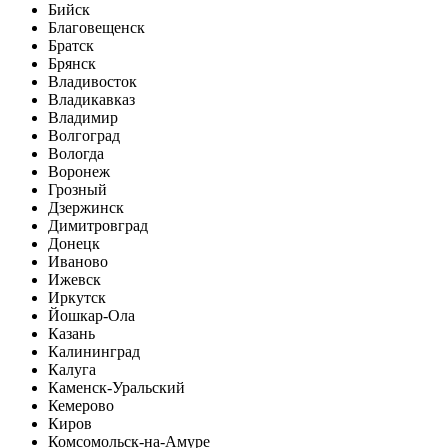
Бийск
Благовещенск
Братск
Брянск
Владивосток
Владикавказ
Владимир
Волгоград
Вологда
Воронеж
Грозный
Дзержинск
Димитровград
Донецк
Иваново
Ижевск
Иркутск
Йошкар-Ола
Казань
Калининград
Калуга
Каменск-Уральский
Кемерово
Киров
Комсомольск-на-Амуре