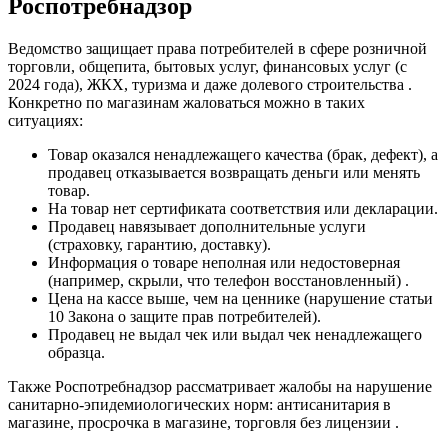
Роспотребнадзор
Ведомство защищает права потребителей в сфере розничной
торговли, общепита, бытовых услуг, финансовых услуг (с
2024 года), ЖКХ, туризма и даже долевого строительства .
Конкретно по магазинам жаловаться можно в таких
ситуациях:
Товар оказался ненадлежащего качества (брак, дефект), а
продавец отказывается возвращать деньги или менять
товар.
На товар нет сертификата соответствия или декларации.
Продавец навязывает дополнительные услуги
(страховку, гарантию, доставку).
Информация о товаре неполная или недостоверная
(например, скрыли, что телефон восстановленный) .
Цена на кассе выше, чем на ценнике (нарушение статьи
10 Закона о защите прав потребителей).
Продавец не выдал чек или выдал чек ненадлежащего
образца.
Также Роспотребнадзор рассматривает жалобы на нарушение
санитарно-эпидемиологических норм: антисанитария в
магазине, просрочка в магазине, торговля без лицензии .