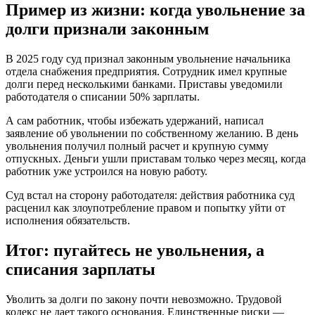
Пример из жизни: когда увольнение за
долги признали законным
В 2025 году суд признал законным увольнение начальника
отдела снабжения предприятия. Сотрудник имел крупные
долги перед несколькими банками. Приставы уведомили
работодателя о списании 50% зарплаты.
А сам работник, чтобы избежать удержаний, написал
заявление об увольнении по собственному желанию. В день
увольнения получил полный расчет и крупную сумму
отпускных. Деньги ушли приставам только через месяц, когда
работник уже устроился на новую работу.
Суд встал на сторону работодателя: действия работника суд
расценил как злоупотребление правом и попытку уйти от
исполнения обязательств.
Итог: пугайтесь не увольнения, а
списания зарплаты
Уволить за долги по закону почти невозможно. Трудовой
кодекс не дает такого основания. Единственные риски —