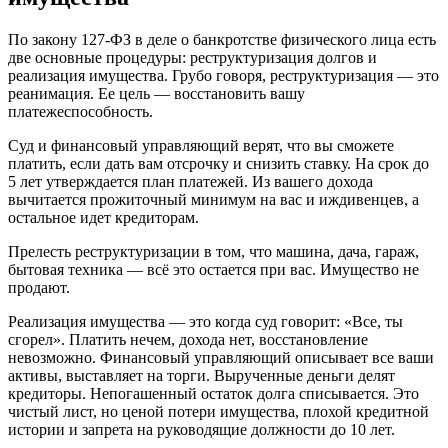
По закону 127-ФЗ в деле о банкротстве физического лица есть
две основные процедуры: реструктуризация долгов и
реализация имущества. Грубо говоря, реструктуризация — это
реанимация. Ее цель — восстановить вашу
платежеспособность.
Суд и финансовый управляющий верят, что вы сможете
платить, если дать вам отсрочку и снизить ставку. На срок до
5 лет утверждается план платежей. Из вашего дохода
вычитается прожиточный минимум на вас и иждивенцев, а
остальное идет кредиторам.
Прелесть реструктуризации в том, что машина, дача, гараж,
бытовая техника — всё это остается при вас. Имущество не
продают.
Реализация имущества — это когда суд говорит: «Все, ты
сгорел». Платить нечем, дохода нет, восстановление
невозможно. Финансовый управляющий описывает все ваши
активы, выставляет на торги. Вырученные деньги делят
кредиторы. Непогашенный остаток долга списывается. Это
чистый лист, но ценой потери имущества, плохой кредитной
истории и запрета на руководящие должности до 10 лет.