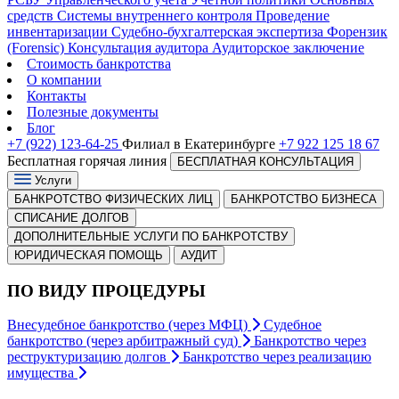
средств
Системы внутреннего контроля
Проведение
инвентаризации
Судебно-бухгалтерская экспертиза
Форензик
(Forensic)
Консультация аудитора
Аудиторское заключение
Стоимость банкротства
О компании
Контакты
Полезные документы
Блог
+7 (922) 123-64-25
Филиал в Екатеринбурге
+7 922 125 18 67
Бесплатная горячая линия
БЕСПЛАТНАЯ КОНСУЛЬТАЦИЯ
Услуги
БАНКРОТСТВО ФИЗИЧЕСКИХ ЛИЦ
БАНКРОТСТВО БИЗНЕСА
СПИСАНИЕ ДОЛГОВ
ДОПОЛНИТЕЛЬНЫЕ УСЛУГИ ПО БАНКРОТСТВУ
ЮРИДИЧЕСКАЯ ПОМОЩЬ
АУДИТ
ПО ВИДУ ПРОЦЕДУРЫ
Внесудебное банкротство (через МФЦ)
Судебное
банкротство (через арбитражный суд)
Банкротство через
реструктуризацию долгов
Банкротство через реализацию
имущества